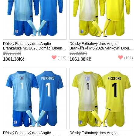
Dětský Fotbalový dres Anglie
Dětský Fotbalový dres Anglie
Brankářské MS 2026 Domácí Dlouhý
Brankářské MS 2026 Venkovní Dlouhý
Rukáv (+ trenýrky)
Rukáv (+ trenýrky)
2653.56Kč
2653.56Kč
(119)
(101)
1061.38Kč
1061.38Kč
Dětský Fotbalový dres Anglie
Dětský Fotbalový dres Anglie