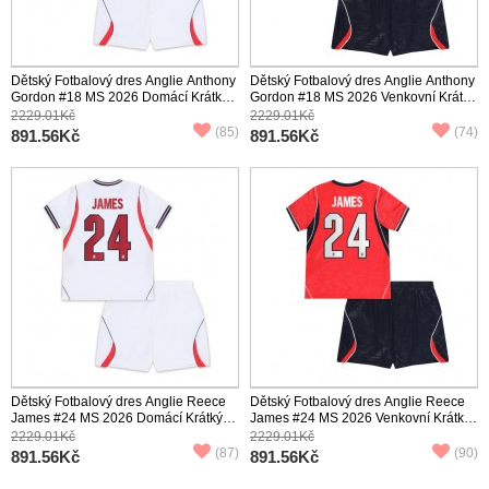
Dětský Fotbalový dres Anglie Anthony
Dětský Fotbalový dres Anglie Anthony
Gordon #18 MS 2026 Domácí Krátký
Gordon #18 MS 2026 Venkovní Krátký
Rukáv (+ trenýrky)
Rukáv (+ trenýrky)
2229.01Kč
2229.01Kč
(85)
(74)
891.56Kč
891.56Kč
Dětský Fotbalový dres Anglie Reece
Dětský Fotbalový dres Anglie Reece
James #24 MS 2026 Domácí Krátký
James #24 MS 2026 Venkovní Krátký
Rukáv (+ trenýrky)
Rukáv (+ trenýrky)
2229.01Kč
2229.01Kč
(87)
(90)
891.56Kč
891.56Kč