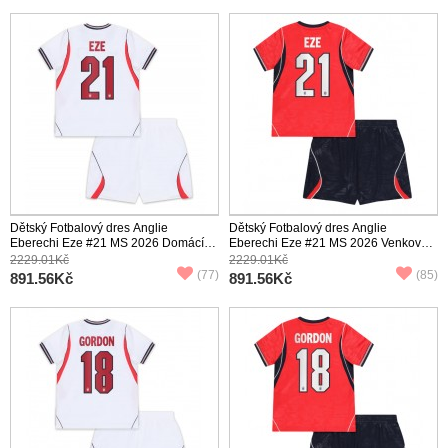
Dětský Fotbalový dres Anglie
Dětský Fotbalový dres Anglie
Eberechi Eze #21 MS 2026 Domácí
Eberechi Eze #21 MS 2026 Venkovní
Krátký Rukáv (+ trenýrky)
Krátký Rukáv (+ trenýrky)
2229.01Kč
2229.01Kč
(77)
(85)
891.56Kč
891.56Kč