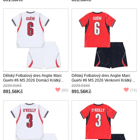
Dětský Fotbalový dres Anglie Marc
Dětský Fotbalový dres Anglie Marc
Guehi #6 MS 2026 Domácí Krátký
Guehi #6 MS 2026 Venkovní Krátký
Rukáv (+ trenýrky)
Rukáv (+ trenýrky)
2229.01Kč
2229.01Kč
(80)
(74)
891.56Kč
891.56Kč