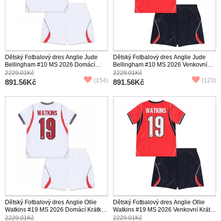
Dětský Fotbalový dres Anglie Jude
Dětský Fotbalový dres Anglie Jude
Bellingham #10 MS 2026 Domácí
Bellingham #10 MS 2026 Venkovní
Krátký Rukáv (+ trenýrky)
Krátký Rukáv (+ trenýrky)
2229.01Kč
2229.01Kč
(154)
(123)
891.56Kč
891.56Kč
Dětský Fotbalový dres Anglie Ollie
Dětský Fotbalový dres Anglie Ollie
Watkins #19 MS 2026 Domácí Krátký
Watkins #19 MS 2026 Venkovní Krátký
Rukáv (+ trenýrky)
Rukáv (+ trenýrky)
2229.01Kč
2229.01Kč