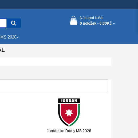
Nákupní košík
0 položek -
0.00Kč
 MS 2026
AL
Jordánsko Dámy MS 2026