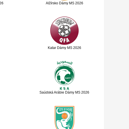
26
Alžírsko Dámy MS 2026
Katar Dámy MS 2026
Saúdská Arábie Dámy MS 2026