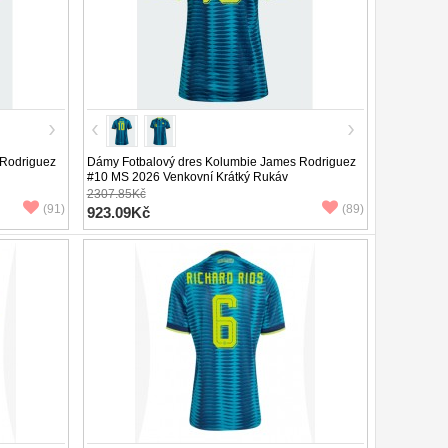
 Rodriguez
Dámy Fotbalový dres Kolumbie James Rodriguez
#10 MS 2026 Venkovní Krátký Rukáv
2307.85Kč
(91)
(89)
923.09Kč