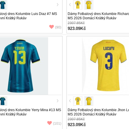
lový dres Kolumbie Luis Diaz #7 MS
Dámy Fotbalový dres Kolumbie Richar
vní Krátký Rukáv
MS 2026 Domácí Krátký Rukáv
2307.85Kč
(90)
923.09Kč
lový dres Kolumbie Yerry Mina #13 MS
Dámy Fotbalový dres Kolumbie Jhon L
vní Krátký Rukáv
MS 2026 Domácí Krátký Rukáv
2307.85Kč
(101)
923.09Kč