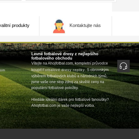
alitní produkty
Kontaktujte nás
Levné fotbalové dresy z nejlepšího
fotbalového obchodu
Vítejte na Ahojfotbal.com, kompletní průvodce
koupit
. S obrovským
Fotbalové dresy repliky
com
výběrem fotbalových klubů a národních týmů,
jsme vaše one stop zdroj za skvělé ceny na
populární fotbalové položky.
Hledáte ideální dárek pro fotbalové fanoušky?
Ahojfotbal.com je vaše nejlepší volba.