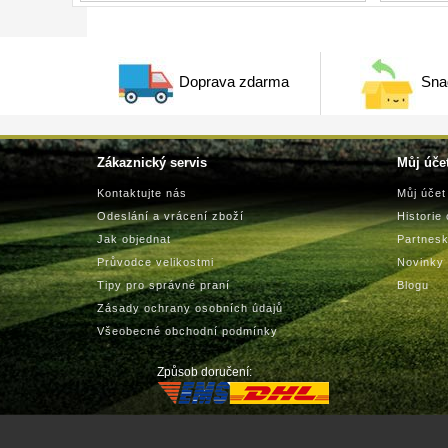
Doprava zdarma
Sna
Zákaznický servis
Můj úče
Kontaktujte nás
Můj účet
Odeslání a vrácení zboží
Historie
Jak objednat
Partnes
Průvodce velikostmi
Novinky
Tipy pro správné praní
Blogu
Zásady ochrany osobních údajů
Všeobecné obchodní podmínky
Způsob doručení: