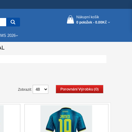
Nákupní košík
0 položek -
0.00Kč
 MS 2026
AL
Porovnání Výrobku (0)
Zobrazit: