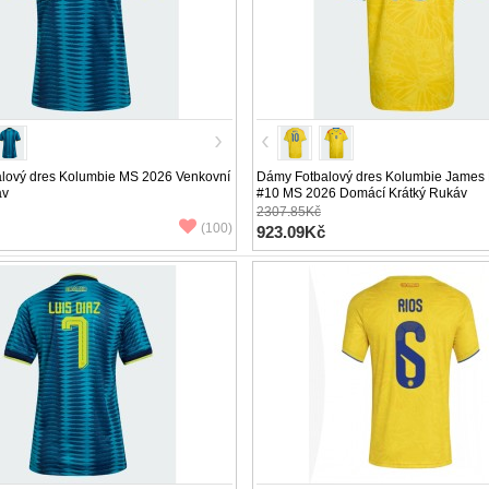
lový dres Kolumbie MS 2026 Venkovní
Dámy Fotbalový dres Kolumbie James
áv
#10 MS 2026 Domácí Krátký Rukáv
2307.85Kč
(100)
923.09Kč