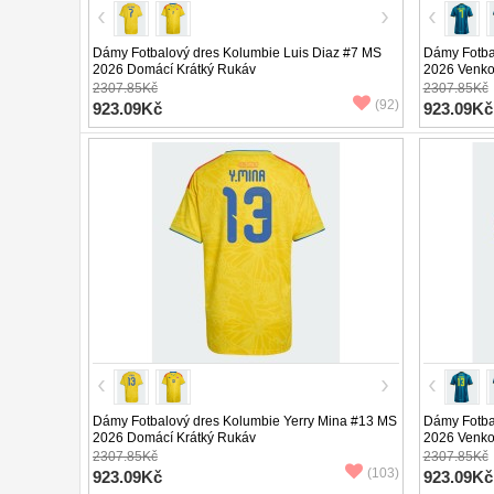
Dámy Fotbalový dres Kolumbie Luis Diaz #7 MS
Dámy Fotba
2026 Domácí Krátký Rukáv
2026 Venko
2307.85Kč
2307.85Kč
(92)
923.09Kč
923.09Kč
Dámy Fotbalový dres Kolumbie Yerry Mina #13 MS
Dámy Fotba
2026 Domácí Krátký Rukáv
2026 Venko
2307.85Kč
2307.85Kč
(103)
923.09Kč
923.09Kč