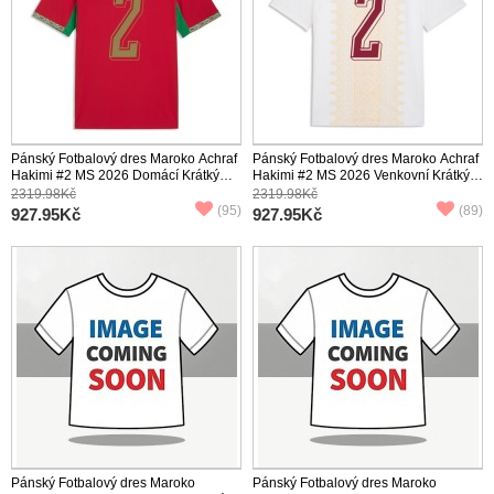
Pánský Fotbalový dres Maroko Achraf
Pánský Fotbalový dres Maroko Achraf
Hakimi #2 MS 2026 Domácí Krátký
Hakimi #2 MS 2026 Venkovní Krátký
Rukáv
Rukáv
2319.98Kč
2319.98Kč
(95)
(89)
927.95Kč
927.95Kč
Pánský Fotbalový dres Maroko
Pánský Fotbalový dres Maroko