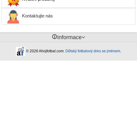
Kontaktujte nás
󰈢
Informace
© 2026 Ahojfotbal.com.
Dětský fotbalový dres se jménem
.