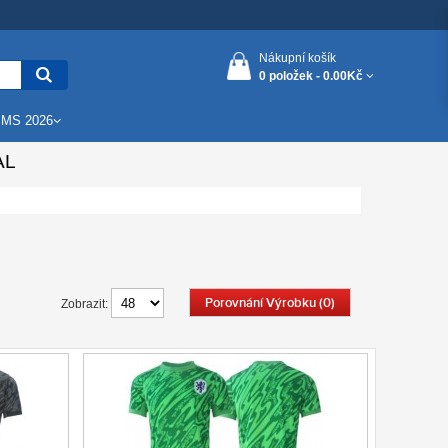
Nákupní košík
0 položek -
0.00Kč
 MS 2026
AL
Porovnání Výrobku (0)
Zobrazit: