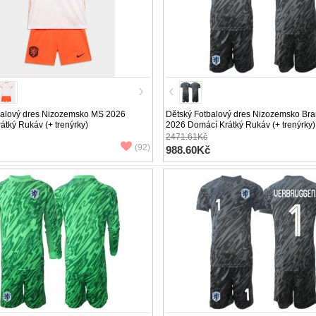
balový dres Nizozemsko MS 2026
Dětský Fotbalový dres Nizozemsko Br
átký Rukáv (+ trenýrky)
2026 Domácí Krátký Rukáv (+ trenýrky)
2471.61Kč
(92)
988.60Kč