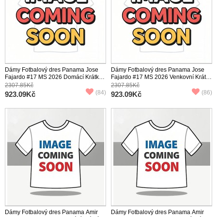
Dámy Fotbalový dres Panama Jose
Dámy Fotbalový dres Panama Jose
Fajardo #17 MS 2026 Domácí Krátký
Fajardo #17 MS 2026 Venkovní Krátký
Rukáv
Rukáv
2307.85Kč
2307.85Kč
(84)
(86)
923.09Kč
923.09Kč
Dámy Fotbalový dres Panama Amir
Dámy Fotbalový dres Panama Amir