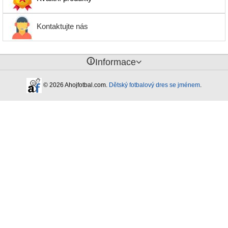
Kontaktujte nás
󰈢
Informace
© 2026 Ahojfotbal.com.
Dětský fotbalový dres se jménem
.