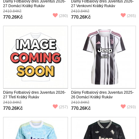
Dámy Fotbalový dres Juventus 2026-
Dámy Fotbalový dres Juventus 2026-
27 Domácí Krátký Rukáv
27 Venkovní Krátký Rukáv
2410.84Kč
2410.84Kč
(280)
(265)
770.26Kč
770.26Kč
Dámy Fotbalový dres Juventus 2026-
Dámy Fotbalový dres Juventus 2025-
27 Třetí Krátký Rukáv
26 Domácí Krátký Rukáv
2410.84Kč
2410.84Kč
(257)
(293)
770.26Kč
770.26Kč