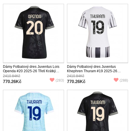
Dámy Fotbalový dres Juventus Lois
Dámy Fotbalový dres Juventus
Openda #20 2025-26 Třetí Krátký
Khephren Thuram #19 2025-26
Rukáv
Domácí Krátký Rukáv
2410.84Kč
2410.84Kč
(283)
(288)
770.26Kč
770.26Kč