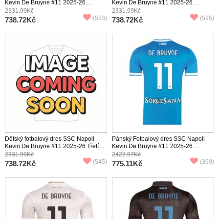
Kevin De Bruyne #11 2025-26
Kevin De Bruyne #11 2025-26
Domácí Krátký Rukáv (+ trenýrky)
Venkovní Krátký Rukáv (+ trenýrky)
2331.99Kč
2331.99Kč
(533)
(595)
738.72Kč
738.72Kč
Dětský fotbalový dres SSC Napoli
Pánský Fotbalový dres SSC Napoli
Kevin De Bruyne #11 2025-26 Třetí
Kevin De Bruyne #11 2025-26
Krátký Rukáv (+ trenýrky)
Domácí Krátký Rukáv
2331.99Kč
2422.97Kč
(545)
(369)
738.72Kč
775.11Kč