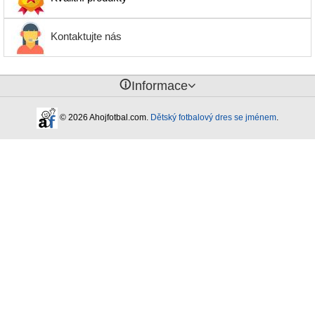
Kontaktujte nás
󰈢
Informace
© 2026 Ahojfotbal.com.
Dětský fotbalový dres se jménem
.