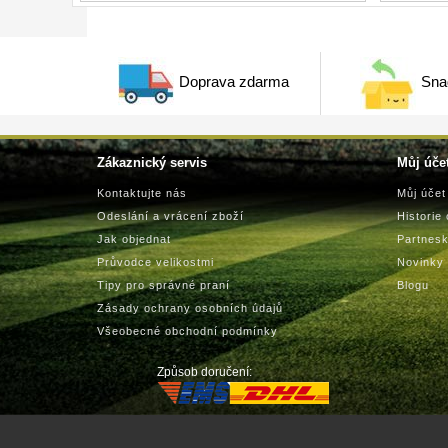
Doprava zdarma
Sna
Zákaznický servis
Můj úče
Kontaktujte nás
Můj účet
Odeslání a vrácení zboží
Historie
Jak objednat
Partnes
Průvodce velikostmi
Novinky
Tipy pro správné praní
Blogu
Zásady ochrany osobních údajů
Všeobecné obchodní podmínky
Způsob doručení: