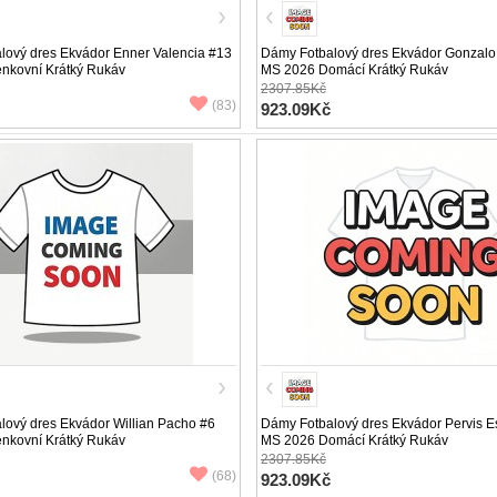
lový dres Ekvádor Enner Valencia #13
Dámy Fotbalový dres Ekvádor Gonzalo
nkovní Krátký Rukáv
MS 2026 Domácí Krátký Rukáv
2307.85Kč
(83)
923.09Kč
ový dres Ekvádor Willian Pacho #6
Dámy Fotbalový dres Ekvádor Pervis E
nkovní Krátký Rukáv
MS 2026 Domácí Krátký Rukáv
2307.85Kč
(68)
923.09Kč