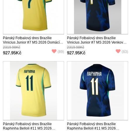
Pánský Fotbalový dres Brazílie
Pánský Fotbalový dres Brazílie
Vinicius Junior #7 MS 2026 Domácí
Vinicius Junior #7 MS 2026 Venkovní
Krátký Rukáv
Krátký Rukáv
2319.98Kč
2319.98Kč
(89)
(83)
927.95Kč
927.95Kč
Pánský Fotbalový dres Brazílie
Pánský Fotbalový dres Brazílie
Raphinha Belloli #11 MS 2026
Raphinha Belloli #11 MS 2026