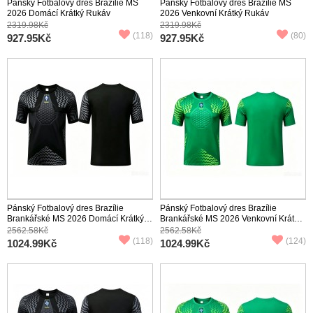
Pánský Fotbalový dres Brazílie MS
Pánský Fotbalový dres Brazílie MS
2026 Domácí Krátký Rukáv
2026 Venkovní Krátký Rukáv
2319.98Kč
2319.98Kč
(118)
(80)
927.95Kč
927.95Kč
Pánský Fotbalový dres Brazílie
Pánský Fotbalový dres Brazílie
Brankářské MS 2026 Domácí Krátký
Brankářské MS 2026 Venkovní Krátký
Rukáv
Rukáv
2562.58Kč
2562.58Kč
(118)
(124)
1024.99Kč
1024.99Kč