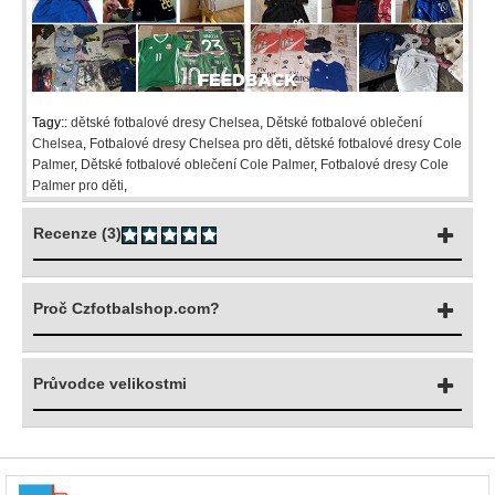
Tagy::
dětské fotbalové dresy Chelsea
,
Dětské fotbalové oblečení
Chelsea
,
Fotbalové dresy Chelsea pro děti
,
dětské fotbalové dresy Cole
Palmer
,
Dětské fotbalové oblečení Cole Palmer
,
Fotbalové dresy Cole
Palmer pro děti
,
Recenze (3)
Proč Czfotbalshop.com?
Průvodce velikostmi