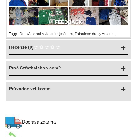
Tagy::
Dres Arsenal s vlastním jménem
,
Fotbalové dresy Arsenal
,
Recenze (0)
Proč Czfotbalshop.com?
Průvodce velikostmi
Doprava zdarma