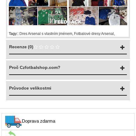
Tagy::
Dres Arsenal s vlastním jménem
,
Fotbalové dresy Arsenal
,
Recenze (0)
Proč Czfotbalshop.com?
Průvodce velikostmi
Doprava zdarma