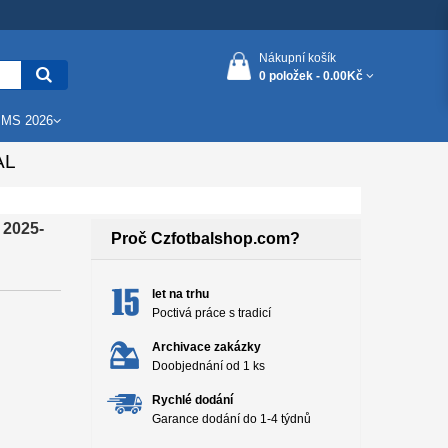
Nákupní košík
0 položek -
0.00Kč
 MS 2026
AL
 2025-
Proč Czfotbalshop.com?
let na trhu
Poctivá práce s tradicí
Archivace zakázky
Doobjednání od 1 ks
Rychlé dodání
Garance dodání do 1-4 týdnů