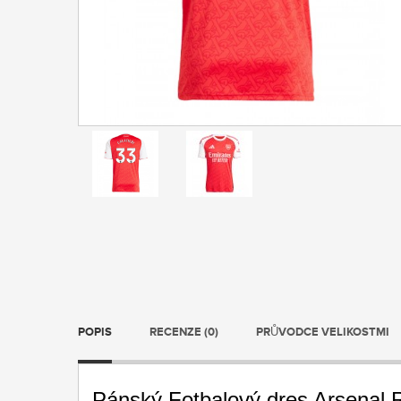
POPIS
RECENZE (0)
PRŮVODCE VELIKOSTMI
Pánský Fotbalový dres Arsenal 