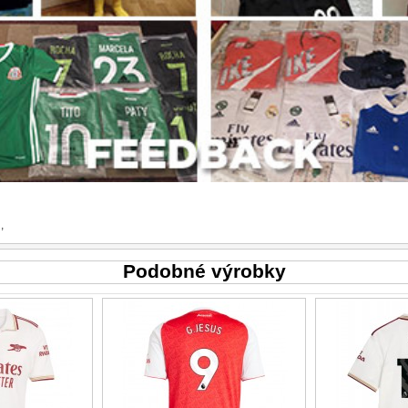
l
,
Podobné výrobky