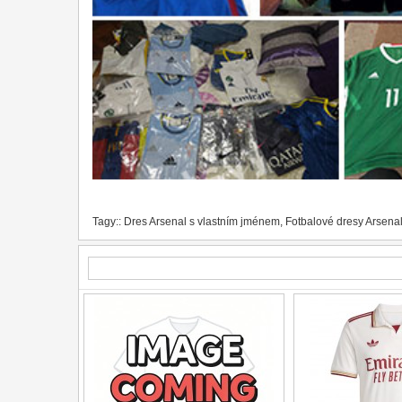
Tagy::
Dres Arsenal s vlastním jménem
,
Fotbalové dresy Arsena