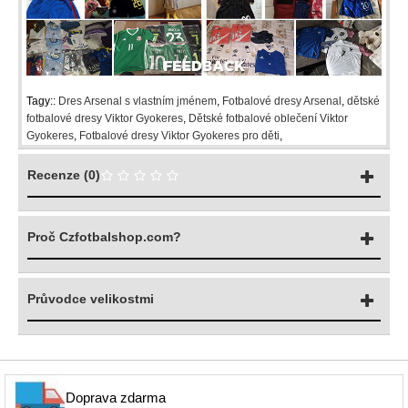
Tagy::
Dres Arsenal s vlastním jménem
,
Fotbalové dresy Arsenal
,
dětské
fotbalové dresy Viktor Gyokeres
,
Dětské fotbalové oblečení Viktor
Gyokeres
,
Fotbalové dresy Viktor Gyokeres pro děti
,
Recenze (0)
Proč Czfotbalshop.com?
Průvodce velikostmi
Doprava zdarma