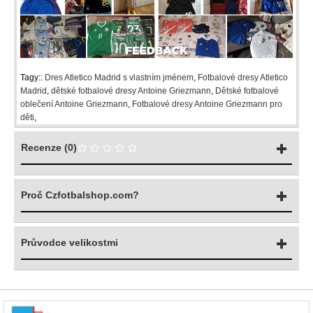
Tagy::
Dres Atletico Madrid s vlastním jménem
,
Fotbalové dresy Atletico
Madrid
,
dětské fotbalové dresy Antoine Griezmann
,
Dětské fotbalové
oblečení Antoine Griezmann
,
Fotbalové dresy Antoine Griezmann pro
děti
,
Recenze (0)
Proč Czfotbalshop.com?
Průvodce velikostmi