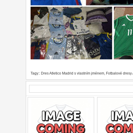
Tagy::
Dres Atletico Madrid s vlastním jménem
,
Fotbalové dresy 