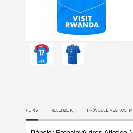
POPIS
RECENZE (0)
PRŮVODCE VELIKOSTM
Pánský Fotbalový dres Atletico