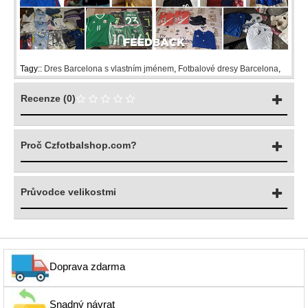
Tagy::
Dres Barcelona s vlastním jménem
,
Fotbalové dresy Barcelona
,
Recenze (0)
Proč Czfotbalshop.com?
Průvodce velikostmi
Doprava zdarma
Snadný návrat