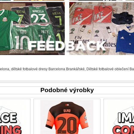
celona
,
dětské fotbalové dresy Barcelona Brankářské
,
Dětské fotbalové oblečení B
Podobné výrobky