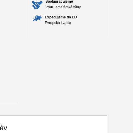
Spolupracujeme
Profi i amatérské týmy
Expedujeme do EU
Evropská kvalita
káv