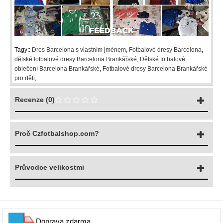
Tagy::
Dres Barcelona s vlastním jménem
,
Fotbalové dresy Barcelona
,
dětské fotbalové dresy Barcelona Brankářské
,
Dětské fotbalové
oblečení Barcelona Brankářské
,
Fotbalové dresy Barcelona Brankářské
pro děti
,
Recenze (0)
Proč Czfotbalshop.com?
Průvodce velikostmi
Doprava zdarma