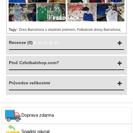
Tagy::
Dres Barcelona s vlastním jménem
,
Fotbalové dresy Barcelona
,
Recenze (0)
Proč Czfotbalshop.com?
Průvodce velikostmi
Doprava zdarma
Snadný návrat