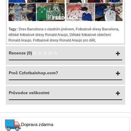
Tagy::
Dres Barcelona s vlastním jménem
,
Fotbalové dresy Barcelona
,
dětské fotbalové dresy Ronald Araujo
,
Dětské fotbalové oblečení
Ronald Araujo
,
Fotbalové dresy Ronald Araujo pro děti
,
Recenze (0)
Proč Czfotbalshop.com?
Průvodce velikostmi
Doprava zdarma