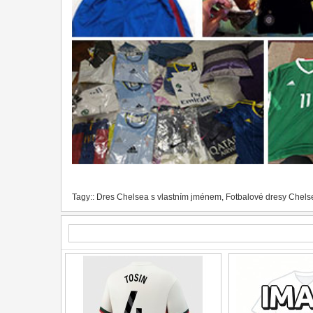
Tagy::
Dres Chelsea s vlastním jménem
,
Fotbalové dresy Chels