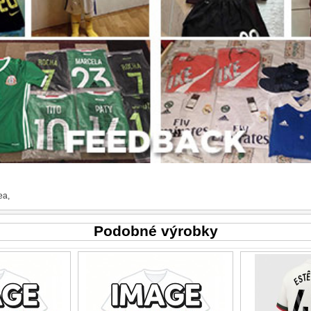
ea
,
Podobné výrobky