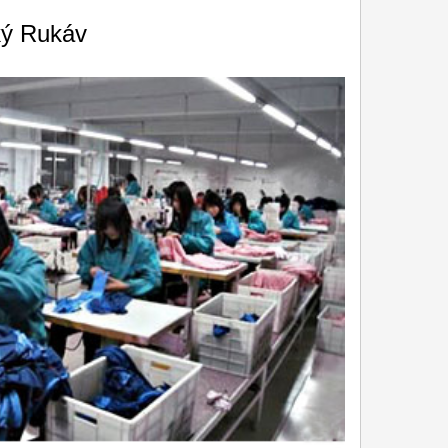
ký Rukáv