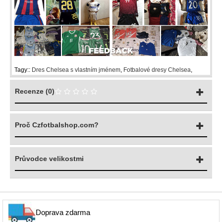
Tagy::
Dres Chelsea s vlastním jménem
,
Fotbalové dresy Chelsea
,
Recenze (0)
Proč Czfotbalshop.com?
Průvodce velikostmi
Doprava zdarma