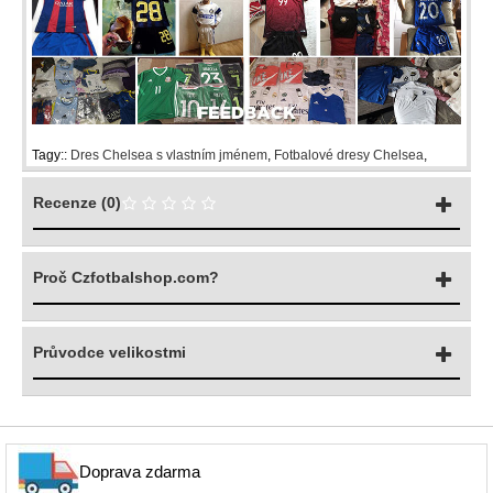
Tagy::
Dres Chelsea s vlastním jménem
,
Fotbalové dresy Chelsea
,
Recenze (0)
Proč Czfotbalshop.com?
Průvodce velikostmi
Doprava zdarma