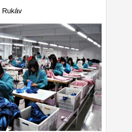
ý Rukáv