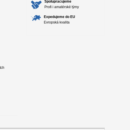
Spolupracujeme
Profi i amatérské týmy
Expedujeme do EU
Evropská kvalita
tch