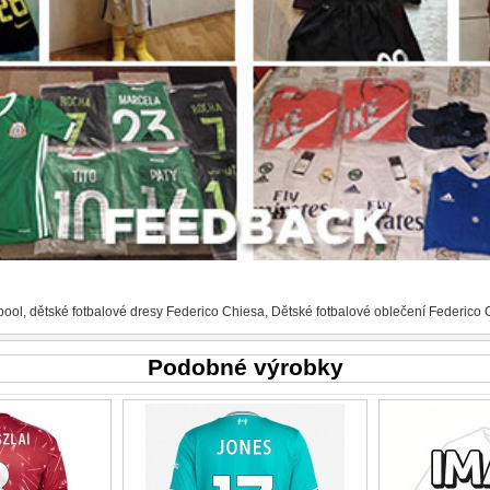
pool
,
dětské fotbalové dresy Federico Chiesa
,
Dětské fotbalové oblečení Federico 
Podobné výrobky