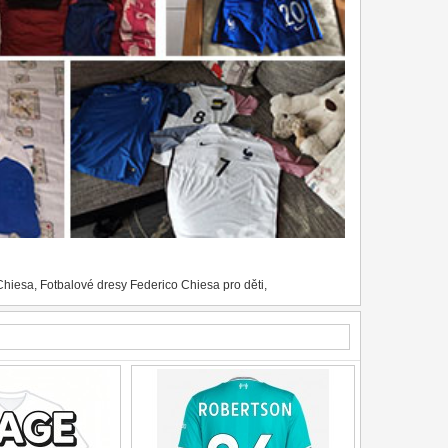
Chiesa
,
Fotbalové dresy Federico Chiesa pro děti
,