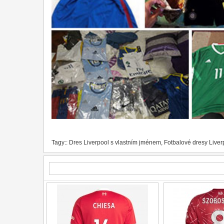
Tagy::
Dres Liverpool s vlastním jménem
,
Fotbalové dresy Liver