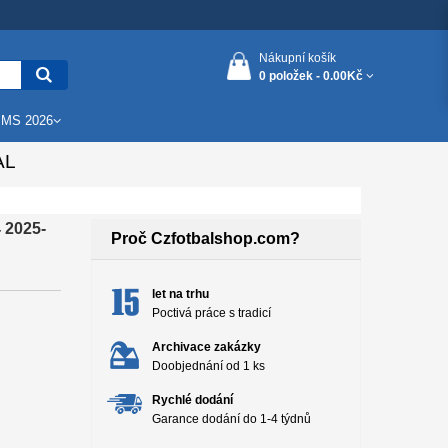
Nákupní košík
0 položek -
0.00Kč
 MS 2026
AL
 2025-
Proč Czfotbalshop.com?
let na trhu
Poctivá práce s tradicí
Archivace zakázky
Doobjednání od 1 ks
Rychlé dodání
Garance dodání do 1-4 týdnů