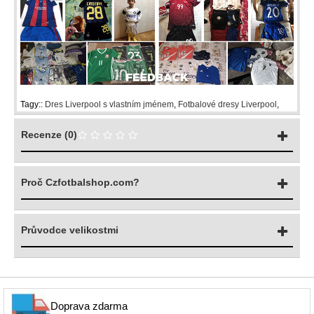
Tagy::
Dres Liverpool s vlastním jménem
,
Fotbalové dresy Liverpool
,
Recenze (0)
Proč Czfotbalshop.com?
Průvodce velikostmi
Doprava zdarma