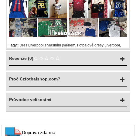
Tagy::
Dres Liverpool s vlastním jménem
,
Fotbalové dresy Liverpool
,
Recenze (0)
Proč Czfotbalshop.com?
Průvodce velikostmi
Doprava zdarma