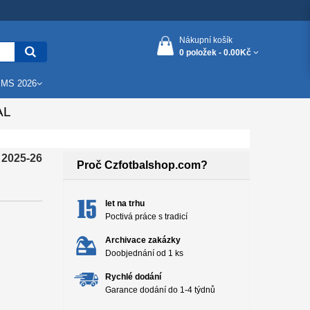
Nákupní košík
0 položek -
0.00Kč
 MS 2026
AL
 2025-26
Proč Czfotbalshop.com?
let na trhu
Poctivá práce s tradicí
Archivace zakázky
Doobjednání od 1 ks
Rychlé dodání
Garance dodání do 1-4 týdnů