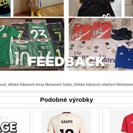
pool
,
dětské fotbalové dresy Mohamed Salah
,
Dětské fotbalové oblečení Mohamed
Podobné výrobky