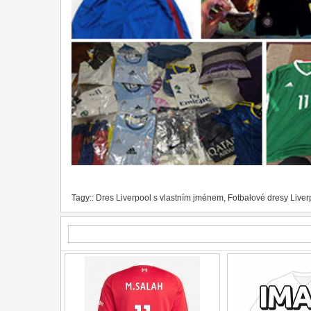
Tagy::
Dres Liverpool s vlastním jménem
,
Fotbalové dresy Liver