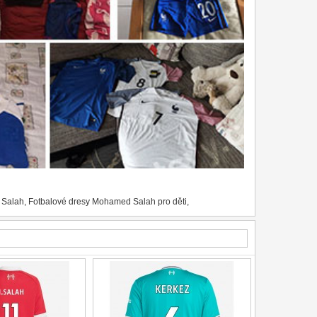
 Salah
,
Fotbalové dresy Mohamed Salah pro děti
,