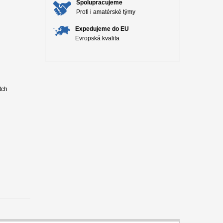
Spolupracujeme
Profi i amatérské týmy
Expedujeme do EU
Evropská kvalita
tch