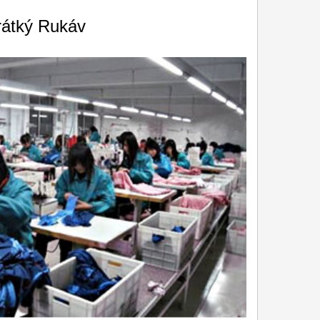
rátký Rukáv