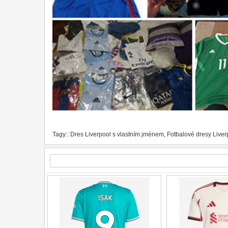
Tagy::
Dres Liverpool s vlastním jménem
,
Fotbalové dresy Liver