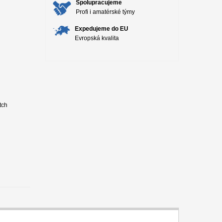
Spolupracujeme
Profi i amatérské týmy
Expedujeme do EU
Evropská kvalita
tch