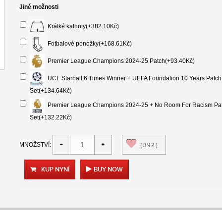
Jiné možnosti
Krátké kalhoty(+382.10Kč)
Fotbalové ponožky(+168.61Kč)
Premier League Champions 2024-25 Patch(+93.40Kč)
UCL Starball 6 Times Winner + UEFA Foundation 10 Years Patch
Set(+134.64Kč)
Premier League Champions 2024-25 + No Room For Racism Pa
Set(+132.22Kč)
MNOŽSTVÍ:
（392）
KUP NYNÍ
BUY NOW