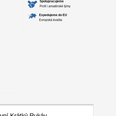
Spolupracujeme
Profi i amatérské týmy
Expedujeme do EU
Evropská kvalita
vní Krátký Rukáv