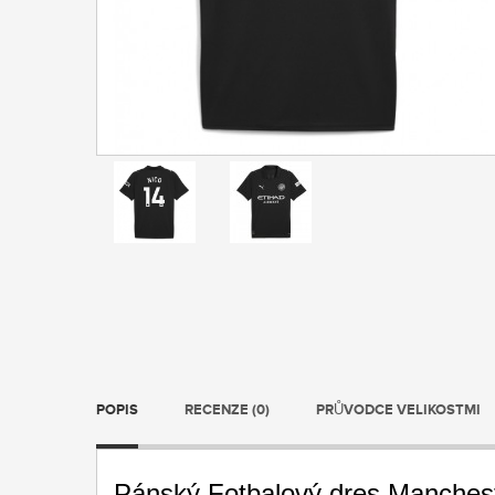
POPIS
RECENZE (0)
PRŮVODCE VELIKOSTMI
Pánský Fotbalový dres Manchest