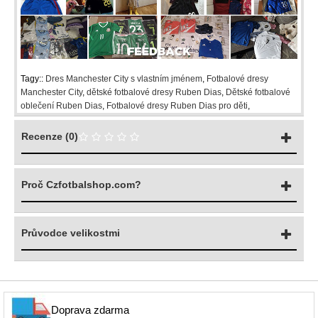
Tagy::
Dres Manchester City s vlastním jménem
,
Fotbalové dresy
Manchester City
,
dětské fotbalové dresy Ruben Dias
,
Dětské fotbalové
oblečení Ruben Dias
,
Fotbalové dresy Ruben Dias pro děti
,
Recenze (0)
Proč Czfotbalshop.com?
Průvodce velikostmi
Doprava zdarma