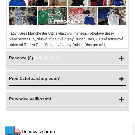
Tagy::
Dres Manchester City s vlastním jménem
,
Fotbalové dresy
Manchester City
,
dětské fotbalové dresy Ruben Dias
,
Dětské fotbalové
oblečení Ruben Dias
,
Fotbalové dresy Ruben Dias pro děti
,
Recenze (0)
Proč Czfotbalshop.com?
Průvodce velikostmi
Doprava zdarma