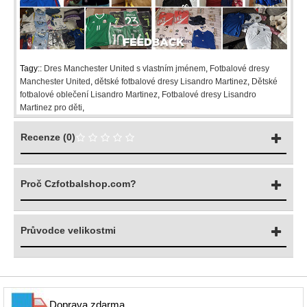
Tagy::
Dres Manchester United s vlastním jménem
,
Fotbalové dresy
Manchester United
,
dětské fotbalové dresy Lisandro Martinez
,
Dětské
fotbalové oblečení Lisandro Martinez
,
Fotbalové dresy Lisandro
Martinez pro děti
,
Recenze (0)
Proč Czfotbalshop.com?
Průvodce velikostmi
Doprava zdarma