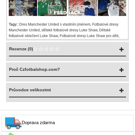
Tagy::
Dres Manchester United s vlastním jménem
,
Fotbalové dresy
Manchester United
,
dětské fotbalové dresy Luke Shaw
,
Dětské
fotbalové oblečení Luke Shaw
,
Fotbalové dresy Luke Shaw pro děti
,
Recenze (0)
Proč Czfotbalshop.com?
Průvodce velikostmi
Doprava zdarma