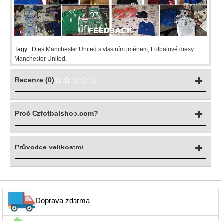
Tagy::
Dres Manchester United s vlastním jménem
,
Fotbalové dresy
Manchester United
,
Recenze (0)
Proč Czfotbalshop.com?
Průvodce velikostmi
Doprava zdarma