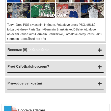
Tagy::
Dres PSG s vlastním jménem
,
Fotbalové dresy PSG
,
dětské
fotbalové dresy Paris Saint-Germain Brankářské
,
Dětské fotbalové
oblečení Paris Saint-Germain Brankářské
,
Fotbalové dresy Paris Saint-
Germain Brankářské pro děti
,
Recenze (0)
Proč Czfotbalshop.com?
Průvodce velikostmi
Doprava zdarma