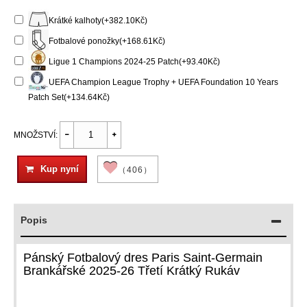
Krátké kalhoty(+382.10Kč)
Fotbalové ponožky(+168.61Kč)
Ligue 1 Champions 2024-25 Patch(+93.40Kč)
UEFA Champion League Trophy + UEFA Foundation 10 Years
Patch Set(+134.64Kč)
MNOŽSTVÍ:
Kup nyní
（406）
Popis
Pánský Fotbalový dres Paris Saint-Germain
Brankářské 2025-26 Třetí Krátký Rukáv