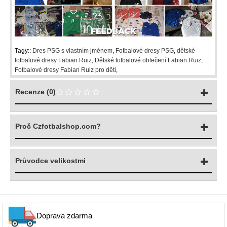
Tagy::
Dres PSG s vlastním jménem
,
Fotbalové dresy PSG
,
dětské
fotbalové dresy Fabian Ruiz
,
Dětské fotbalové oblečení Fabian Ruiz
,
Fotbalové dresy Fabian Ruiz pro děti
,
Recenze (0)
Proč Czfotbalshop.com?
Průvodce velikostmi
Doprava zdarma