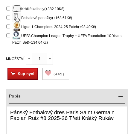
Krátké kalhoty(+382.10Kč)
Fotbalové ponožky(+168.61Kč)
Ligue 1 Champions 2024-25 Patch(+93.40Kč)
UEFA Champion League Trophy + UEFA Foundation 10 Years
Patch Set(+134.64Kč)
MNOŽSTVÍ:
Kup nyní
（445）
Popis
Pánský Fotbalový dres Paris Saint-Germain
Fabian Ruiz #8 2025-26 Třetí Krátký Rukáv