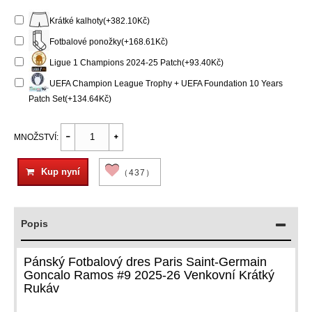
Krátké kalhoty(+382.10Kč)
Fotbalové ponožky(+168.61Kč)
Ligue 1 Champions 2024-25 Patch(+93.40Kč)
UEFA Champion League Trophy + UEFA Foundation 10 Years
Patch Set(+134.64Kč)
MNOŽSTVÍ:
Kup nyní
（437）
Popis
Pánský Fotbalový dres Paris Saint-Germain
Goncalo Ramos #9 2025-26 Venkovní Krátký
Rukáv