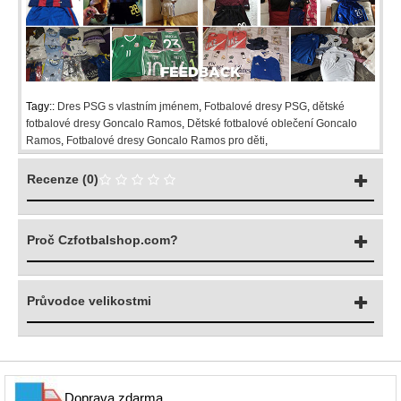
Tagy::
Dres PSG s vlastním jménem
,
Fotbalové dresy PSG
,
dětské
fotbalové dresy Goncalo Ramos
,
Dětské fotbalové oblečení Goncalo
Ramos
,
Fotbalové dresy Goncalo Ramos pro děti
,
Recenze (0)
Proč Czfotbalshop.com?
Průvodce velikostmi
Doprava zdarma