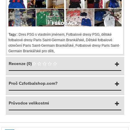
Tagy::
Dres PSG s vlastním jménem
,
Fotbalové dresy PSG
,
dětské
fotbalové dresy Paris Saint-Germain Brankářské
,
Dětské fotbalové
oblečení Paris Saint-Germain Brankářské
,
Fotbalové dresy Paris Saint-
Germain Brankářské pro děti
,
Recenze (0)
Proč Czfotbalshop.com?
Průvodce velikostmi