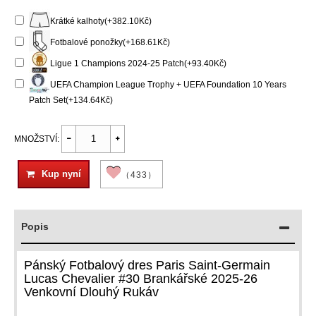
Krátké kalhoty(+382.10Kč)
Fotbalové ponožky(+168.61Kč)
Ligue 1 Champions 2024-25 Patch(+93.40Kč)
UEFA Champion League Trophy + UEFA Foundation 10 Years
Patch Set(+134.64Kč)
MNOŽSTVÍ:
Kup nyní
（433）
Popis
Pánský Fotbalový dres Paris Saint-Germain
Lucas Chevalier #30 Brankářské 2025-26
Venkovní Dlouhý Rukáv