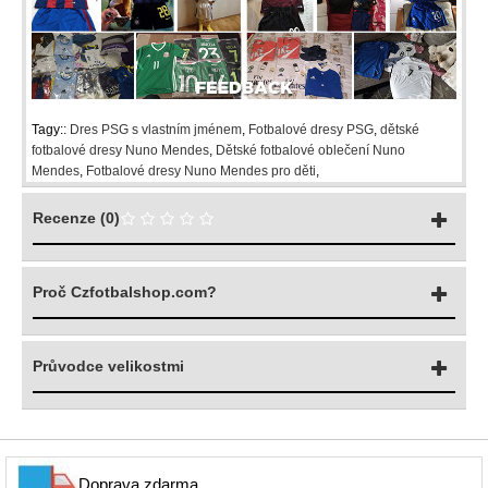
Tagy::
Dres PSG s vlastním jménem
,
Fotbalové dresy PSG
,
dětské
fotbalové dresy Nuno Mendes
,
Dětské fotbalové oblečení Nuno
Mendes
,
Fotbalové dresy Nuno Mendes pro děti
,
Recenze (0)
Proč Czfotbalshop.com?
Průvodce velikostmi
Doprava zdarma