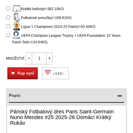
Krátké kalhoty(+382.10Kč)
Fotbalové ponožky(+168.61Kč)
Ligue 1 Champions 2024-25 Patch(+93.40Kč)
UEFA Champion League Trophy + UEFA Foundation 10 Years
Patch Set(+134.64Kč)
MNOŽSTVÍ:
Kup nyní
（449）
Popis
Pánský Fotbalový dres Paris Saint-Germain
Nuno Mendes #25 2025-26 Domácí Krátký
Rukáv