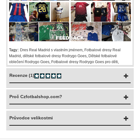
Tagy::
Dres Real Madrid s vlastním jménem
,
Fotbalové dresy Real
Madrid
,
dětské fotbalové dresy Rodrygo Goes
,
Dětské fotbalové
oblečení Rodrygo Goes
,
Fotbalové dresy Rodrygo Goes pro děti
,
Recenze (1)
Proč Czfotbalshop.com?
Průvodce velikostmi