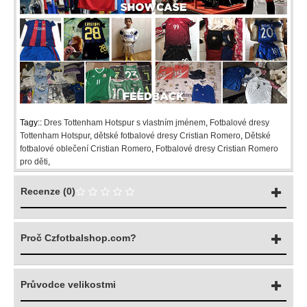
Tagy::
Dres Tottenham Hotspur s vlastním jménem
,
Fotbalové dresy
Tottenham Hotspur
,
dětské fotbalové dresy Cristian Romero
,
Dětské
fotbalové oblečení Cristian Romero
,
Fotbalové dresy Cristian Romero
pro děti
,
Recenze (0)
Proč Czfotbalshop.com?
Průvodce velikostmi