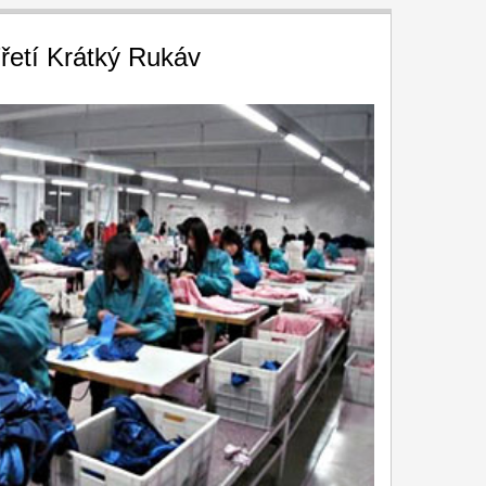
řetí Krátký Rukáv