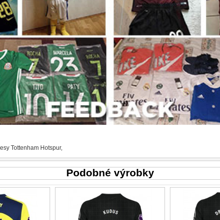
resy Tottenham Hotspur
,
Podobné výrobky