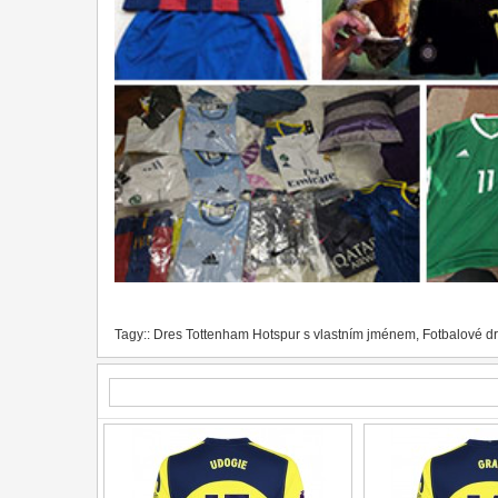
Tagy::
Dres Tottenham Hotspur s vlastním jménem
,
Fotbalové d