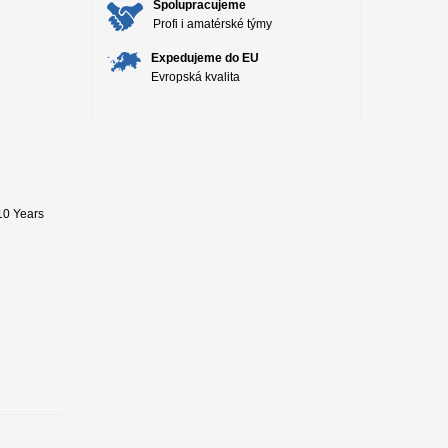
Spolupracujeme
Profi i amatérské týmy
Expedujeme do EU
Evropská kvalita
10 Years