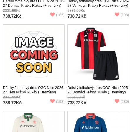
Dětský fotbalový dres OGC Nice 2026-
Dětský fotbalový dres OGC Nice 2026-
27 Domácí Krátký Rukáv (+ trenýrky)
27 Venkovní Krátký Rukáv (+ trenýrky)
2331.99Kč
2331.99Kč
(185)
(198)
738.72Kč
738.72Kč
Dětský fotbalový dres OGC Nice 2026-
Dětský fotbalový dres OGC Nice 2025-
27 Třetí Krátký Rukáv (+ trenýrky)
26 Domácí Krátký Rukáv (+ trenýrky)
2331.99Kč
2331.99Kč
(192)
(280)
738.72Kč
738.72Kč