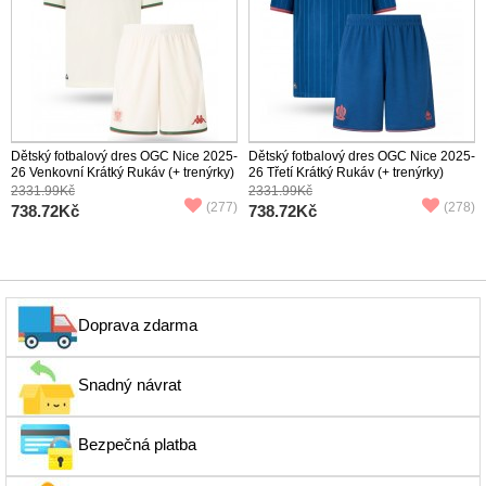
Dětský fotbalový dres OGC Nice 2025-
Dětský fotbalový dres OGC Nice 2025-
26 Venkovní Krátký Rukáv (+ trenýrky)
26 Třetí Krátký Rukáv (+ trenýrky)
2331.99Kč
2331.99Kč
(277)
(278)
738.72Kč
738.72Kč
Doprava zdarma
Snadný návrat
Bezpečná platba