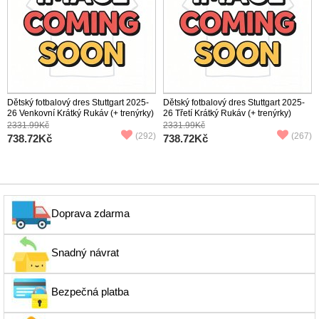
Dětský fotbalový dres Stuttgart 2025-
Dětský fotbalový dres Stuttgart 2025-
26 Venkovní Krátký Rukáv (+ trenýrky)
26 Třetí Krátký Rukáv (+ trenýrky)
2331.99Kč
2331.99Kč
(292)
(267)
738.72Kč
738.72Kč
Doprava zdarma
Snadný návrat
Bezpečná platba