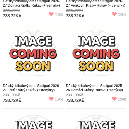
Dětský fotbalový dres Stuttgart 2026-
Dětský fotbalový dres Stuttgart 2026-
27 Domácí Krátký Rukáv (+ trenýrky)
27 Venkovní Krátký Rukáv (+ trenýrky)
2331.99Kč
2331.99Kč
(193)
(204)
738.72Kč
738.72Kč
Dětský fotbalový dres Stuttgart 2026-
Dětský fotbalový dres Stuttgart 2025-
27 Třetí Krátký Rukáv (+ trenýrky)
26 Domácí Krátký Rukáv (+ trenýrky)
2331.99Kč
2331.99Kč
(195)
(268)
738.72Kč
738.72Kč