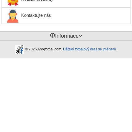
Kontaktujte nás
󰈢
Informace
© 2026 Ahojfotbal.com.
Dětský fotbalový dres se jménem
.